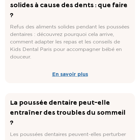
solides à cause des dents : que faire
?
Refus des aliments solides pendant les poussées
dentaires : découvrez pourquoi cela arrive,
comment adapter les repas et les conseils de
Kids Dental Paris pour accompagner bébé en
douceur.
En savoir plus
La poussée dentaire peut-elle
entraîner des troubles du sommeil
?
Les poussées dentaires peuvent-elles perturber