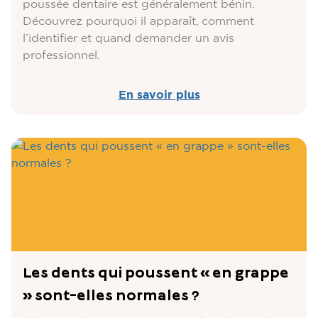
poussée dentaire est généralement bénin.
Découvrez pourquoi il apparaît, comment
l’identifier et quand demander un avis
professionnel.
En savoir plus
Les dents qui poussent « en grappe
» sont-elles normales ?