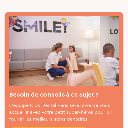
Besoin de conseils à ce sujet ?
L'équipe Kids Dental Paris sera ravie de vous
accueillir avec votre petit super-héros pour lui
fournir les meilleurs soins dentaires.