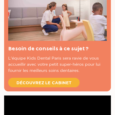
Besoin de conseils à ce sujet ?
L'équipe Kids Dental Paris sera ravie de vous
accueillir avec votre petit super-héros pour lui
fournir les meilleurs soins dentaires.
DÉCOUVREZ LE CABINET