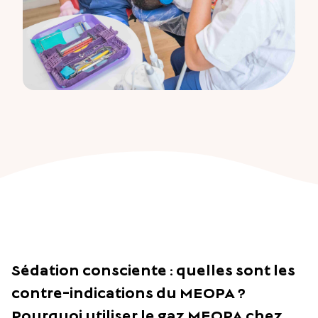
Sédation consciente : quelles sont les
contre-indications du MEOPA ?
Pourquoi utiliser le gaz MEOPA chez