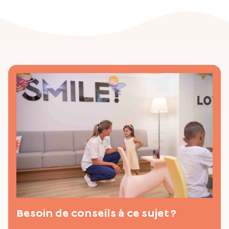
Besoin de conseils à ce sujet ?