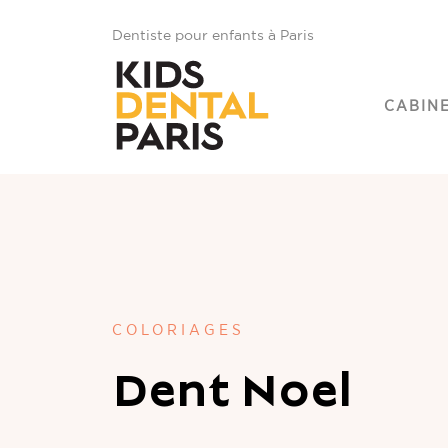
Dentiste pour enfants à Paris
CABIN
COLORIAGES
Dent Noel