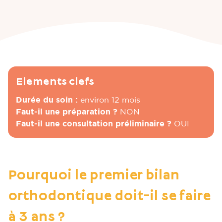
Elements clefs
Durée du soin :
environ 12 mois
Faut-il une préparation ?
NON
Faut-il une consultation préliminaire ?
OUI
Pourquoi le premier bilan
orthodontique doit-il se faire
à 3 ans ?