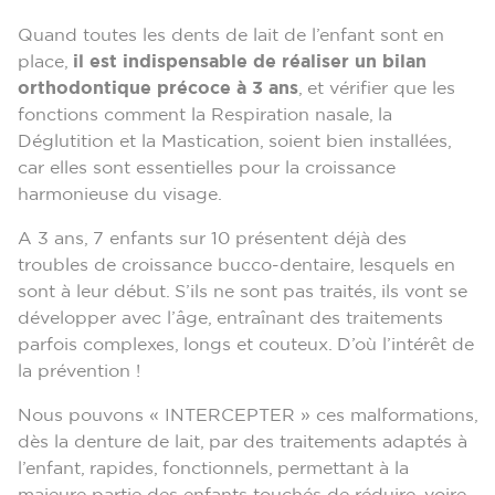
Quand toutes les dents de lait de l’enfant sont en
place,
il est indispensable de réaliser un bilan
orthodontique précoce à 3 ans
, et vérifier que les
fonctions comment la Respiration nasale, la
Déglutition et la Mastication, soient bien installées,
car elles sont essentielles pour la croissance
harmonieuse du visage.
A 3 ans, 7 enfants sur 10 présentent déjà des
troubles de croissance bucco-dentaire, lesquels en
sont à leur début. S’ils ne sont pas traités, ils vont se
développer avec l’âge, entraînant des traitements
parfois complexes, longs et couteux. D’où l’intérêt de
la prévention !
Nous pouvons « INTERCEPTER » ces malformations,
dès la denture de lait, par des traitements adaptés à
l’enfant, rapides, fonctionnels, permettant à la
majeure partie des enfants touchés de réduire, voire,