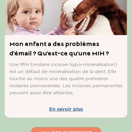
Mon enfant a des problèmes
d'émail ? Qu'est-ce qu'une MIH ?
Une MIH (molaire incisive hypo-minéralisation)
est un défaut de minéralisation de la dent. Elle
touche au moins une des quatre premières
molaires permanentes. Les incisives permanentes
peuvent aussi être atteintes.
En savoir plus